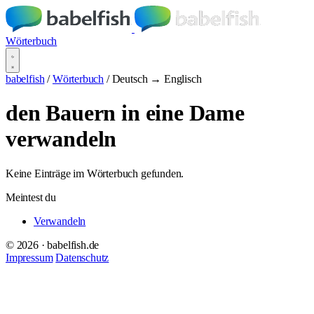
Wörterbuch
babelfish
/
Wörterbuch
/
Deutsch → Englisch
den Bauern in eine Dame
verwandeln
Keine Einträge im Wörterbuch gefunden.
Meintest du
Verwandeln
© 2026 · babelfish.de
Impressum
Datenschutz