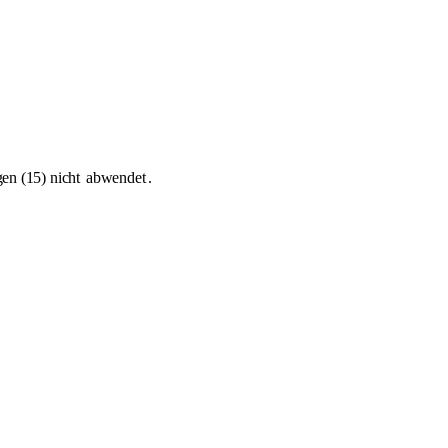
en (15) nicht
abwendet
.