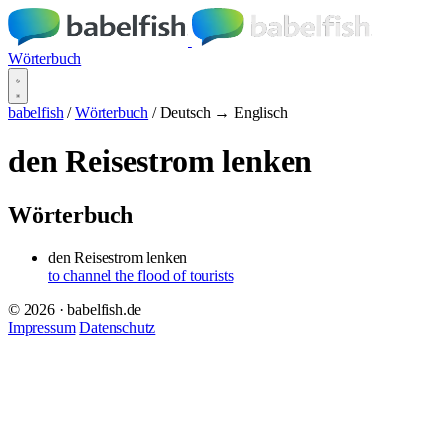
Wörterbuch
babelfish
/
Wörterbuch
/
Deutsch → Englisch
den Reisestrom lenken
Wörterbuch
den Reisestrom lenken
to channel the flood of tourists
© 2026 · babelfish.de
Impressum
Datenschutz