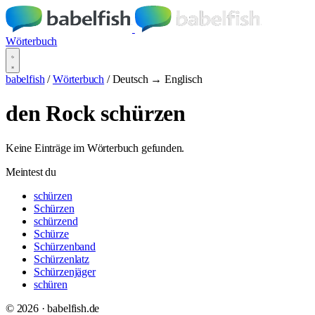
Wörterbuch
babelfish
/
Wörterbuch
/
Deutsch → Englisch
den Rock schürzen
Keine Einträge im Wörterbuch gefunden.
Meintest du
schürzen
Schürzen
schürzend
Schürze
Schürzenband
Schürzenlatz
Schürzenjäger
schüren
© 2026 · babelfish.de