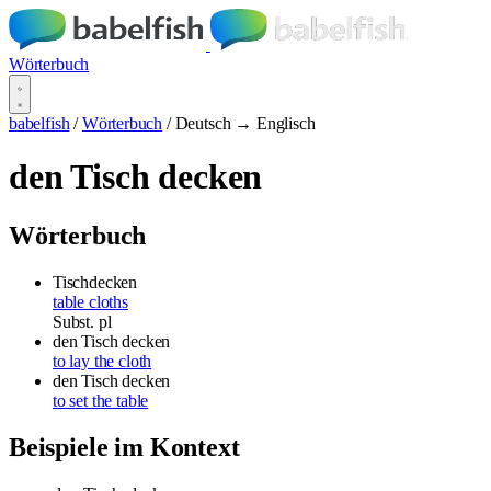
Wörterbuch
babelfish
/
Wörterbuch
/
Deutsch → Englisch
den Tisch decken
Wörterbuch
Tischdecken
table cloths
Subst.
pl
den Tisch decken
to lay the cloth
den Tisch decken
to set the table
Beispiele im Kontext