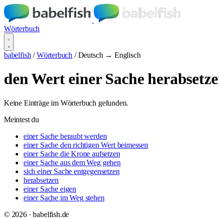
Wörterbuch
babelfish
/
Wörterbuch
/
Deutsch → Englisch
den Wert einer Sache herabsetz
Keine Einträge im Wörterbuch gefunden.
Meintest du
einer Sache beraubt werden
einer Sache den richtigen Wert beimessen
einer Sache die Krone aufsetzen
einer Sache aus dem Weg gehen
sich einer Sache entgegensetzen
herabsetzen
einer Sache eigen
einer Sache im Weg stehen
© 2026 · babelfish.de