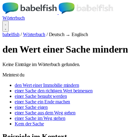
Wörterbuch
babelfish
/
Wörterbuch
/
Deutsch → Englisch
den Wert einer Sache mindern
Keine Einträge im Wörterbuch gefunden.
Meintest du
den Wert einer Immobilie mindern
einer Sache den richtigen Wert beimessen
einer Sache beraubt werden
einer Sache ein Ende machen
einer Sache eigen
einer Sache aus dem Weg gehen
einer Sache im Weg stehen
Kern der Sache
Beispiele im Kontext