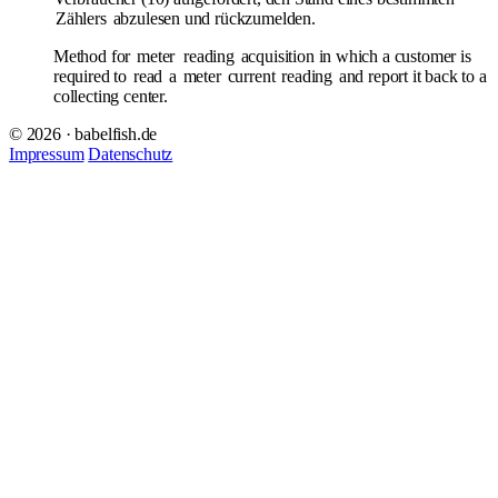
Zählers
abzulesen und rückzumelden.
Method for
meter
reading
acquisition in which a customer is
required to
read
a
meter
current
reading
and report it back to a
collecting center.
© 2026 · babelfish.de
Impressum
Datenschutz