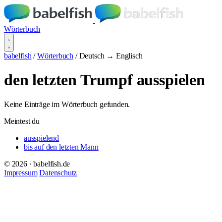
Wörterbuch
babelfish
/
Wörterbuch
/
Deutsch → Englisch
den letzten Trumpf ausspielen
Keine Einträge im Wörterbuch gefunden.
Meintest du
ausspielend
bis auf den letzten Mann
© 2026 · babelfish.de
Impressum
Datenschutz