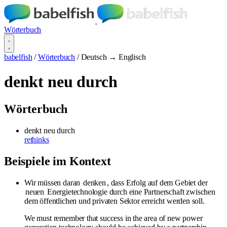
Wörterbuch
babelfish
/
Wörterbuch
/
Deutsch → Englisch
denkt neu durch
Wörterbuch
denkt neu durch
rethinks
Beispiele im Kontext
Wir müssen daran
denken
, dass Erfolg auf dem Gebiet der
neuen
Energietechnologie durch eine Partnerschaft zwischen
dem öffentlichen und privaten Sektor erreicht werden soll.
We must remember that success in the area of new power