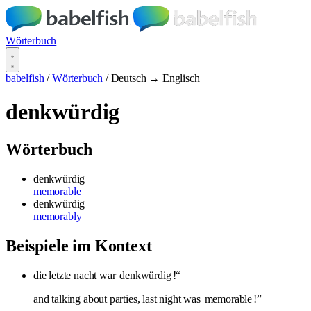
Wörterbuch
babelfish
/
Wörterbuch
/
Deutsch → Englisch
denkwürdig
Wörterbuch
denkwürdig
memorable
denkwürdig
memorably
Beispiele im Kontext
die letzte nacht war
denkwürdig
!“
and talking about parties, last night was
memorable
!”