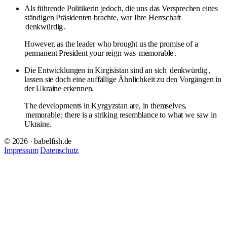
Als führende Politikerin jedoch, die uns das Versprechen eines
ständigen Präsidenten brachte, war Ihre Herrschaft
denkwürdig
.
However, as the leader who brought us the promise of a
permanent President your reign was
memorable
.
Die Entwicklungen in Kirgisistan sind an sich
denkwürdig
,
lassen sie doch eine auffällige Ähnlichkeit zu den Vorgängen in
der Ukraine erkennen.
The developments in Kyrgyzstan are, in themselves,
memorable
; there is a striking resemblance to what we saw in
Ukraine.
© 2026 · babelfish.de
Impressum
Datenschutz