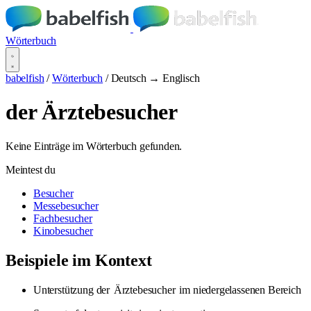
Wörterbuch
babelfish
/
Wörterbuch
/
Deutsch → Englisch
der Ärztebesucher
Keine Einträge im Wörterbuch gefunden.
Meintest du
Besucher
Messebesucher
Fachbesucher
Kinobesucher
Beispiele im Kontext
Unterstützung der
Ärztebesucher
im niedergelassenen Bereich