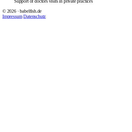
Support of doctors visits in private practices
© 2026 · babelfish.de
Impressum
Datenschutz