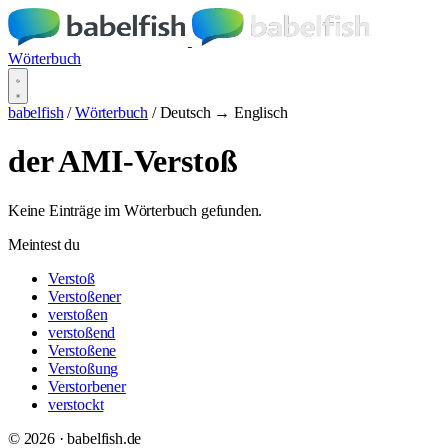
Wörterbuch
babelfish
/
Wörterbuch
/
Deutsch → Englisch
der AMI-Verstoß
Keine Einträge im Wörterbuch gefunden.
Meintest du
Verstoß
Verstoßener
verstoßen
verstoßend
Verstoßene
Verstoßung
Verstorbener
verstockt
© 2026 · babelfish.de