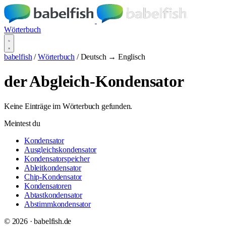
Wörterbuch
babelfish
/
Wörterbuch
/
Deutsch → Englisch
der Abgleich-Kondensator
Keine Einträge im Wörterbuch gefunden.
Meintest du
Kondensator
Ausgleichskondensator
Kondensatorspeicher
Ableitkondensator
Chip-Kondensator
Kondensatoren
Abtastkondensator
Abstimmkondensator
© 2026 · babelfish.de