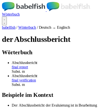
Wörterbuch
babelfish
/
Wörterbuch
/
Deutsch → Englisch
der Abschlussbericht
Wörterbuch
Abschlussbericht
final report
Subst.
m
Abschlussbericht
final verification
Subst.
m
Beispiele im Kontext
Der
Abschlussbericht
der Evaluierung ist in Bearbeitung