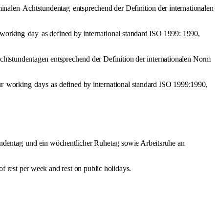
minalen
Achtstundentag
entsprechend der Definition der internationalen
working
day
as defined by international standard ISO 1999: 1990,
chtstundentagen entsprechend der Definition der internationalen Norm
r
working
days
as defined by international standard ISO 1999:1990,
ndentag
und ein wöchentlicher Ruhetag sowie Arbeitsruhe an
of rest per week and rest on public holidays.