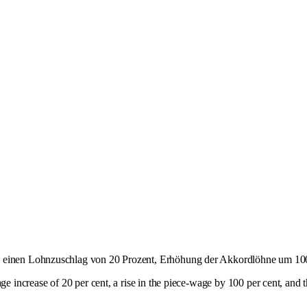
, einen Lohnzuschlag von 20 Prozent, Erhöhung der Akkordlöhne um 100 
age increase of 20 per cent, a rise in the piece-wage by 100 per cent, and 