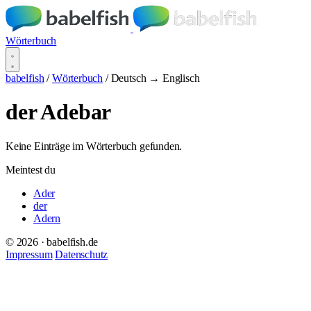
Wörterbuch
babelfish
/
Wörterbuch
/
Deutsch → Englisch
der Adebar
Keine Einträge im Wörterbuch gefunden.
Meintest du
Ader
der
Adern
© 2026 · babelfish.de
Impressum
Datenschutz