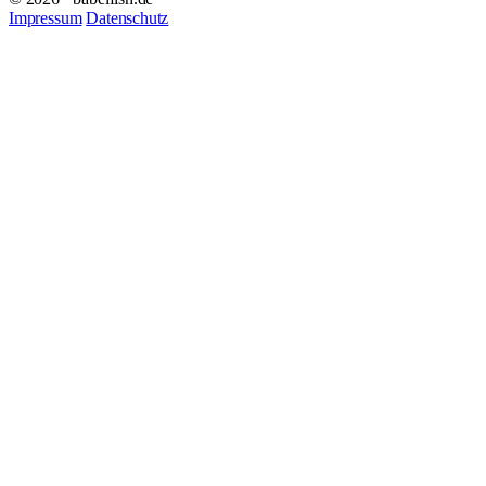
Impressum
Datenschutz