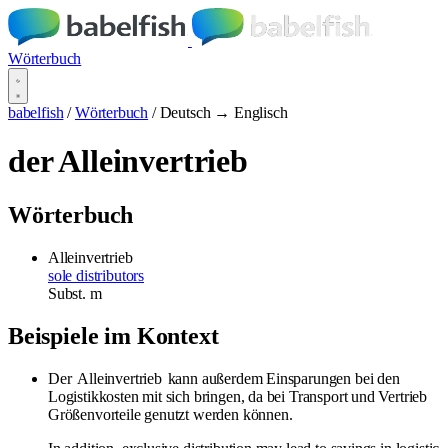
Wörterbuch
babelfish
/
Wörterbuch
/
Deutsch → Englisch
der Alleinvertrieb
Wörterbuch
Alleinvertrieb
sole distributors
Subst.
m
Beispiele im Kontext
Der
Alleinvertrieb
kann außerdem Einsparungen bei den
Logistikkosten mit sich bringen, da bei Transport und Vertrieb
Größenvorteile genutzt werden können.