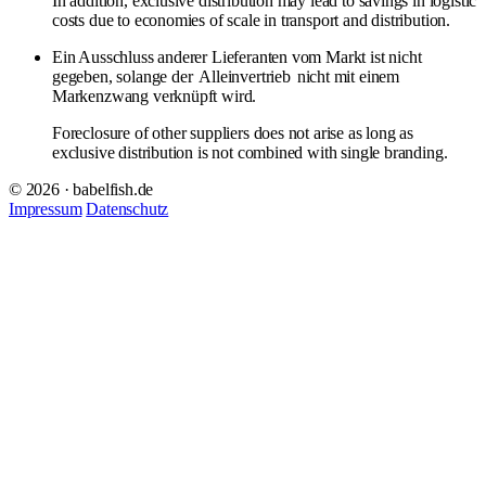
In addition, exclusive distribution may lead to savings in logistic
costs due to economies of scale in transport and distribution.
Ein Ausschluss anderer Lieferanten vom Markt ist nicht
gegeben, solange der
Alleinvertrieb
nicht mit einem
Markenzwang verknüpft wird.
Foreclosure of other suppliers does not arise as long as
exclusive distribution is not combined with single branding.
© 2026 · babelfish.de
Impressum
Datenschutz