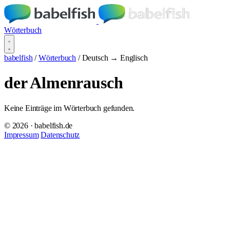
Wörterbuch
babelfish
/
Wörterbuch
/
Deutsch → Englisch
der Almenrausch
Keine Einträge im Wörterbuch gefunden.
© 2026 · babelfish.de
Impressum
Datenschutz