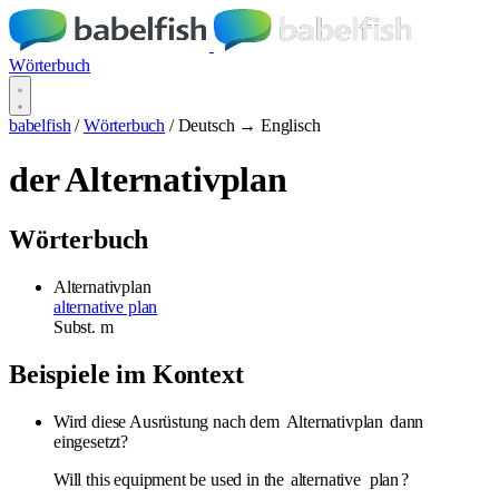
Wörterbuch
babelfish
/
Wörterbuch
/
Deutsch → Englisch
der Alternativplan
Wörterbuch
Alternativplan
alternative plan
Subst.
m
Beispiele im Kontext
Wird diese Ausrüstung nach dem
Alternativplan
dann
eingesetzt?
Will this equipment be used in the
alternative
plan
?