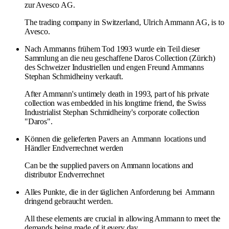
zur Avesco AG.
The trading company in Switzerland, Ulrich Ammann AG, is to
Avesco.
Nach Ammanns frühem Tod 1993 wurde ein Teil dieser
Sammlung an die neu geschaffene Daros Collection (Zürich)
des Schweizer Industriellen und engen Freund Ammanns
Stephan Schmidheiny verkauft.
After Ammann's untimely death in 1993, part of his private
collection was embedded in his longtime friend, the Swiss
Industrialist Stephan Schmidheiny's corporate collection
"Daros".
Können die gelieferten Pavers an
Ammann
locations und
Händler Endverrechnet werden
Can be the supplied pavers on Ammann locations and
distributor Endverrechnet
Alles Punkte, die in der täglichen Anforderung bei
Ammann
dringend gebraucht werden.
All these elements are crucial in allowing Ammann to meet the
demands being made of it every day.