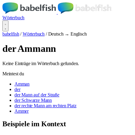
Wörterbuch
babelfish
/
Wörterbuch
/
Deutsch → Englisch
der Ammann
Keine Einträge im Wörterbuch gefunden.
Meintest du
Amman
der
der Mann auf der Straße
der Schwarze Mann
der rechte Mann am rechten Platz
Ammer
Beispiele im Kontext