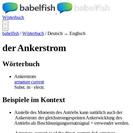
Wörterbuch
babelfish
/
Wörterbuch
/
Deutsch → Englisch
der Ankerstrom
Wörterbuch
Ankerstrom
armature current
Subst.
m
· electr.
Beispiele im Kontext
Anstelle des Moments des Antriebs kann natürlich auch der
Ankerstrom
der gleichstromgespeisten Ankerwicklung des
Antriebs als Beschleunigungsersatzsignal = verwendet werden.