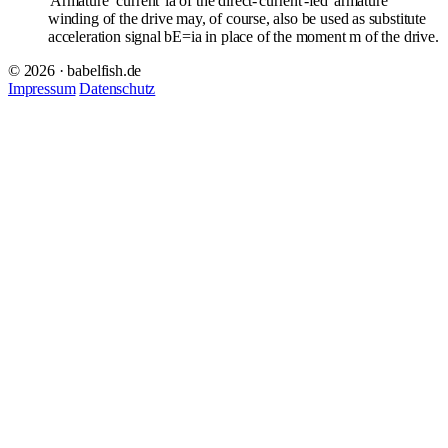
Armature
current
ia of the direct-
current
-fed
armature
winding of the drive may, of course, also be used as substitute
acceleration signal bE=ia in place of the moment m of the drive.
© 2026 · babelfish.de
Impressum
Datenschutz