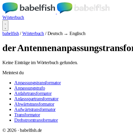
Wörterbuch
babelfish
/
Wörterbuch
/
Deutsch → Englisch
der Antennenanpassungstransfo
Keine Einträge im Wörterbuch gefunden.
Meintest du
Anpassungstransformator
Anpassungstrafo
Anfahrtransformator
Anlassspartransformator
Abwärtstransformator
Aufwärtstransformator
Transformator
Drehstromtransformator
© 2026 · babelfish.de