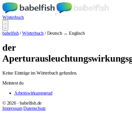
Wörterbuch
babelfish
/
Wörterbuch
/
Deutsch → Englisch
der
Aperturausleuchtungswirkungs
Keine Einträge im Wörterbuch gefunden.
Meintest du
Arbeitswirkungsgrad
© 2026 · babelfish.de
Impressum
Datenschutz