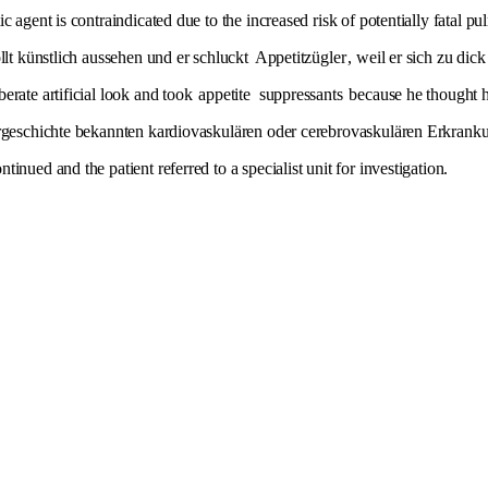
 agent is contraindicated due to the increased risk of potentially fatal p
llt künstlich aussehen und er schluckt
Appetitzügler
, weil er sich zu dick
erate artificial look and took
appetite
suppressants
because he thought 
orgeschichte bekannten kardiovaskulären oder cerebrovaskulären Erkrank
nued and the patient referred to a specialist unit for investigation.