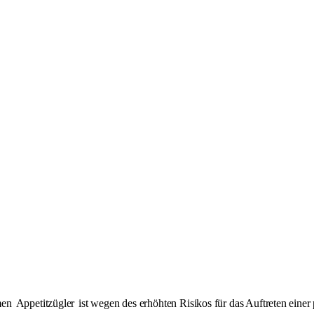
amen
Appetitzügler
ist wegen des erhöhten Risikos für das Auftreten einer 