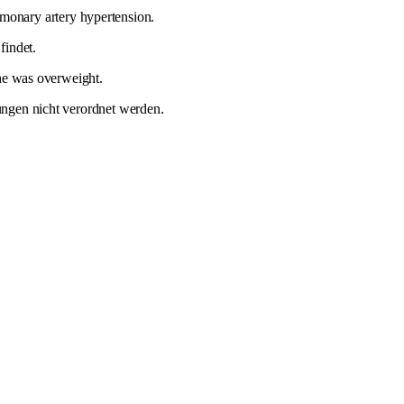
ulmonary artery hypertension.
 findet.
he was overweight.
ungen nicht verordnet werden.