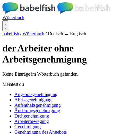
Wörterbuch
babelfish
/
Wörterbuch
/
Deutsch → Englisch
der Arbeiter ohne
Arbeitsgenehmigung
Keine Einträge im Wörterbuch gefunden.
Meintest du
Angebotsgenehmigung
Abrissgenehmigung
Aufenthaltsgenehmigung
Änderungsgenehmigung
Drehgenehmigung
Arbeiterbewegung
Genehmigung
Genehmigung des Angebots