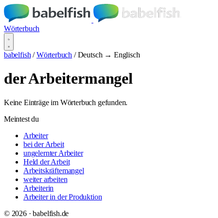
Wörterbuch
babelfish
/
Wörterbuch
/
Deutsch → Englisch
der Arbeitermangel
Keine Einträge im Wörterbuch gefunden.
Meintest du
Arbeiter
bei der Arbeit
ungelernter Arbeiter
Held der Arbeit
Arbeitskräftemangel
weiter arbeiten
Arbeiterin
Arbeiter in der Produktion
© 2026 · babelfish.de