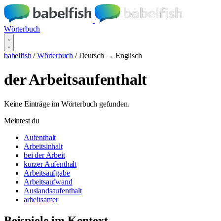
Wörterbuch
babelfish
/
Wörterbuch
/
Deutsch → Englisch
der Arbeitsaufenthalt
Keine Einträge im Wörterbuch gefunden.
Meintest du
Aufenthalt
Arbeitsinhalt
bei der Arbeit
kurzer Aufenthalt
Arbeitsaufgabe
Arbeitsaufwand
Auslandsaufenthalt
arbeitsamer
Beispiele im Kontext