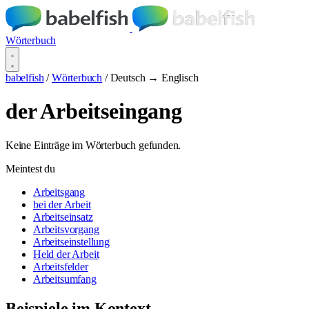
Wörterbuch
babelfish
/
Wörterbuch
/
Deutsch → Englisch
der Arbeitseingang
Keine Einträge im Wörterbuch gefunden.
Meintest du
Arbeitsgang
bei der Arbeit
Arbeitseinsatz
Arbeitsvorgang
Arbeitseinstellung
Held der Arbeit
Arbeitsfelder
Arbeitsumfang
Beispiele im Kontext