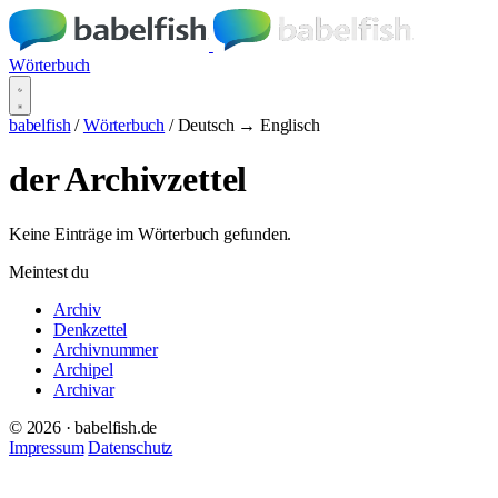
Wörterbuch
babelfish
/
Wörterbuch
/
Deutsch → Englisch
der Archivzettel
Keine Einträge im Wörterbuch gefunden.
Meintest du
Archiv
Denkzettel
Archivnummer
Archipel
Archivar
© 2026 · babelfish.de
Impressum
Datenschutz