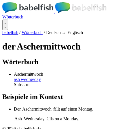
Wörterbuch
babelfish
/
Wörterbuch
/
Deutsch → Englisch
der Aschermittwoch
Wörterbuch
Aschermittwoch
ash wednesday
Subst.
m
Beispiele im Kontext
Der
Aschermittwoch
fällt auf einen Montag.
Ash
Wednesday
falls on a Monday.
© 2026 · babelfish.de