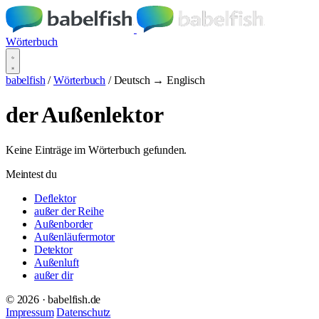
Wörterbuch
babelfish
/
Wörterbuch
/
Deutsch → Englisch
der Außenlektor
Keine Einträge im Wörterbuch gefunden.
Meintest du
Deflektor
außer der Reihe
Außenborder
Außenläufermotor
Detektor
Außenluft
außer dir
© 2026 · babelfish.de
Impressum
Datenschutz