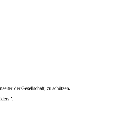
seiter
der Gesellschaft, zu schützen.
iders
'.