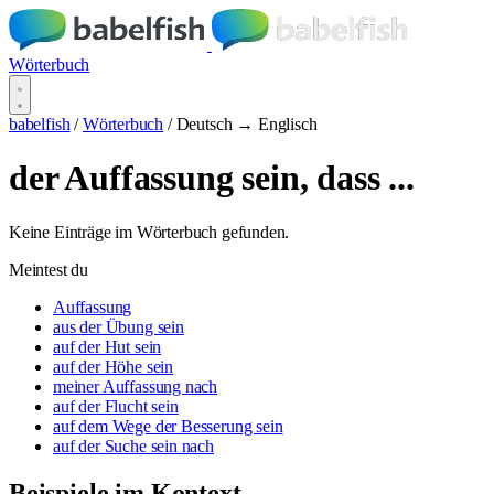
Wörterbuch
babelfish
/
Wörterbuch
/
Deutsch → Englisch
der Auffassung sein, dass ...
Keine Einträge im Wörterbuch gefunden.
Meintest du
Auffassung
aus der Übung sein
auf der Hut sein
auf der Höhe sein
meiner Auffassung nach
auf der Flucht sein
auf dem Wege der Besserung sein
auf der Suche sein nach
Beispiele im Kontext