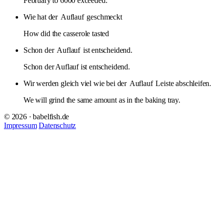
February to 6000 exceeded.
Wie hat der
Auflauf
geschmeckt
How did the casserole tasted
Schon der
Auflauf
ist entscheidend.
Schon der Auflauf ist entscheidend.
Wir werden gleich viel wie bei der
Auflauf
Leiste abschleifen.
We will grind the same amount as in the baking tray.
© 2026 · babelfish.de
Impressum
Datenschutz