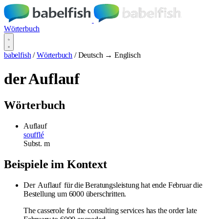
Wörterbuch
babelfish
/
Wörterbuch
/
Deutsch → Englisch
der Auflauf
Wörterbuch
Auflauf
soufflé
Subst.
m
Beispiele im Kontext
Der
Auflauf
für die Beratungsleistung hat ende Februar die
Bestellung um 6000 überschritten.
The casserole for the consulting services has the order late