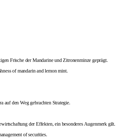
tzigen Frische der Mandarine und Zitronenminze geprägt.
reshness of mandarin and lemon mint.
ra auf den Weg gebrachten Strategie.
irtschaftung der Effekten, ein besonderes Augenmerk gilt.
 management of securities.