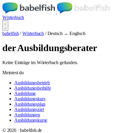
Wörterbuch
babelfish
/
Wörterbuch
/
Deutsch → Englisch
der Ausbildungsberater
Keine Einträge im Wörterbuch gefunden.
Meintest du
Ausbildungsbetrieb
Ausbildungsbeihilfe
Ausbildung
Ausbildungskurs
Ausbildungsplan
Ausbildungsziel
Ausbildungen
Ausbildungskurse
© 2026 · babelfish.de