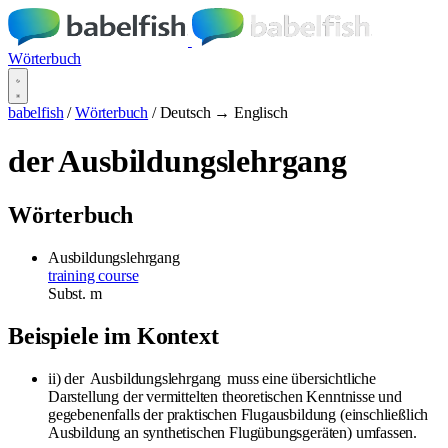
Wörterbuch
babelfish
/
Wörterbuch
/
Deutsch → Englisch
der Ausbildungslehrgang
Wörterbuch
Ausbildungslehrgang
training course
Subst.
m
Beispiele im Kontext
ii) der
Ausbildungslehrgang
muss eine übersichtliche
Darstellung der vermittelten theoretischen Kenntnisse und
gegebenenfalls der praktischen Flugausbildung (einschließlich
Ausbildung an synthetischen Flugübungsgeräten) umfassen.