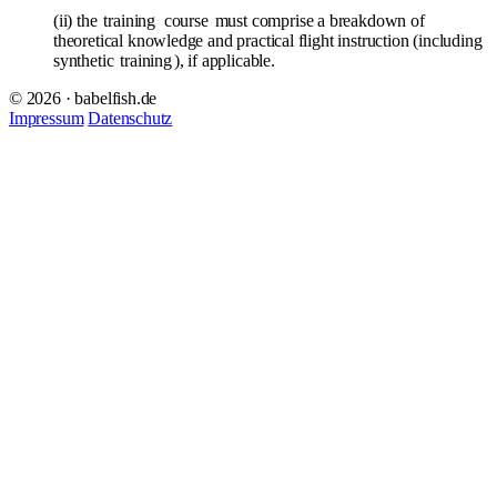
(ii) the
training
course
must comprise a breakdown of
theoretical knowledge and practical flight instruction (including
synthetic
training
), if applicable.
© 2026 · babelfish.de
Impressum
Datenschutz