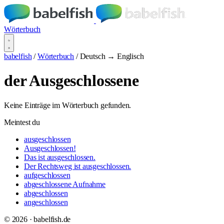
Wörterbuch
babelfish
/
Wörterbuch
/
Deutsch → Englisch
der Ausgeschlossene
Keine Einträge im Wörterbuch gefunden.
Meintest du
ausgeschlossen
Ausgeschlossen!
Das ist ausgeschlossen.
Der Rechtsweg ist ausgeschlossen.
aufgeschlossen
abgeschlossene Aufnahme
abgeschlossen
angeschlossen
© 2026 · babelfish.de