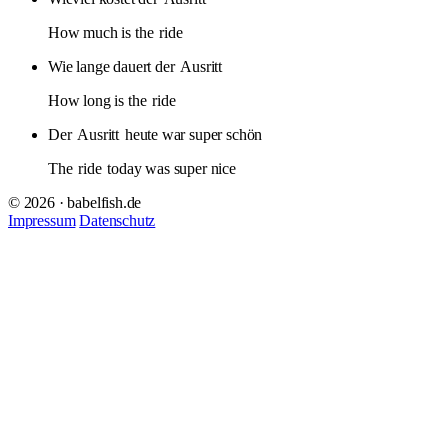
How much is the
ride
Wie lange dauert der
Ausritt
How long is the
ride
Der
Ausritt
heute war super schön
The
ride
today was super nice
© 2026 · babelfish.de
Impressum
Datenschutz