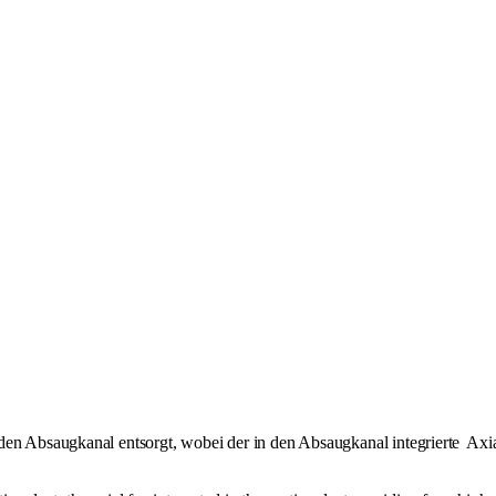
 den Absaugkanal entsorgt, wobei der in den Absaugkanal integrierte
Axia