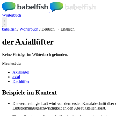
Wörterbuch
babelfish
/
Wörterbuch
/
Deutsch → Englisch
der Axiallüfter
Keine Einträge im Wörterbuch gefunden.
Meintest du
Axiallager
axial
Dachlüfter
Beispiele im Kontext
Die verunreinigte Luft wird von dem ersten Kanalabschnitt über
Luftströmungsgeschwindigkeit an den Absaugstellen sorgt.