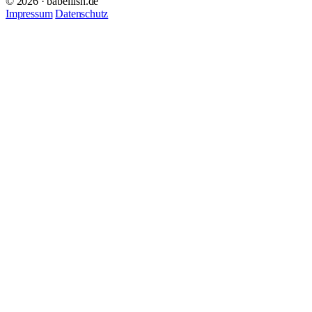
© 2026 · babelfish.de
Impressum
Datenschutz