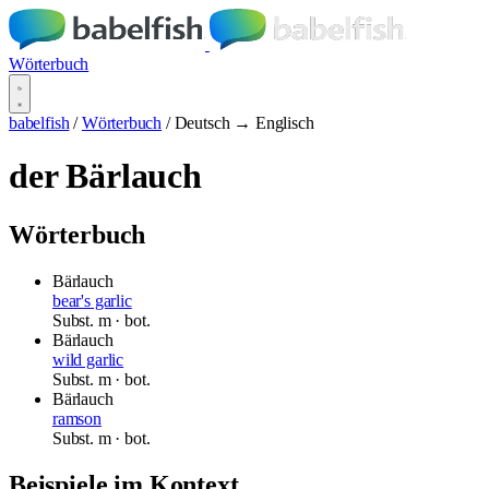
Wörterbuch
babelfish
/
Wörterbuch
/
Deutsch → Englisch
der Bärlauch
Wörterbuch
Bärlauch
bear's garlic
Subst.
m
· bot.
Bärlauch
wild garlic
Subst.
m
· bot.
Bärlauch
ramson
Subst.
m
· bot.
Beispiele im Kontext