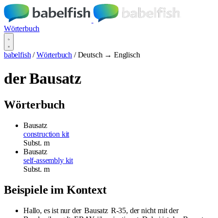
Wörterbuch
babelfish
/
Wörterbuch
/
Deutsch → Englisch
der Bausatz
Wörterbuch
Bausatz
construction kit
Subst.
m
Bausatz
self-assembly kit
Subst.
m
Beispiele im Kontext
Hallo, es ist nur der
Bausatz
R-35, der nicht mit der