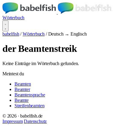
Wörterbuch
babelfish
/
Wörterbuch
/
Deutsch → Englisch
der Beamtenstreik
Keine Einträge im Wörterbuch gefunden.
Meintest du
Beamten
Beamter
Beamtensprache
Beamte
Streifenbeamten
© 2026 · babelfish.de
Impressum
Datenschutz