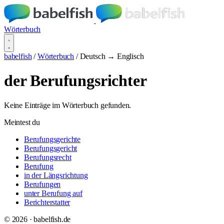
Wörterbuch
babelfish
/
Wörterbuch
/
Deutsch → Englisch
der Berufungsrichter
Keine Einträge im Wörterbuch gefunden.
Meintest du
Berufungsgerichte
Berufungsgericht
Berufungsrecht
Berufung
in der Längsrichtung
Berufungen
unter Berufung auf
Berichterstatter
© 2026 · babelfish.de