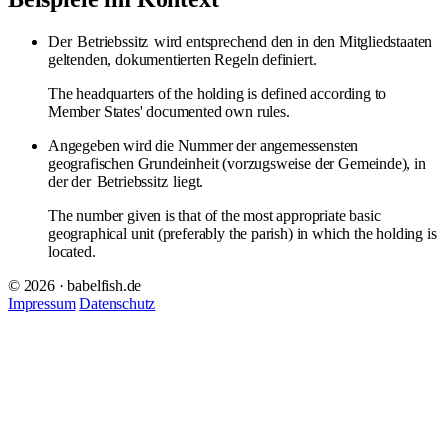
Der
Betriebssitz
wird entsprechend den in den Mitgliedstaaten
geltenden, dokumentierten Regeln definiert.
The headquarters of the holding is defined according to
Member States' documented own rules.
Angegeben wird die Nummer der angemessensten
geografischen Grundeinheit (vorzugsweise der Gemeinde), in
der der
Betriebssitz
liegt.
The number given is that of the most appropriate basic
geographical unit (preferably the parish) in which the holding is
located.
© 2026 · babelfish.de
Impressum
Datenschutz