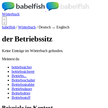
Wörterbuch
babelfish
/
Wörterbuch
/
Deutsch → Englisch
der Betriebssitz
Keine Einträge im Wörterbuch gefunden.
Meintest du
betriebssicher
betriebssicherer
Betriebs...
Betriebsschalter
Betriebsstrahler
Betriebsdauer
Betriebsfeier
Betriebsstoff
Beispiele im Kontext