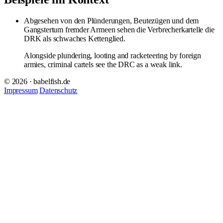
Abgesehen von den Plünderungen, Beutezügen und dem
Gangstertum fremder Armeen sehen die Verbrecherkartelle die
DRK als schwaches Kettenglied.
Alongside plundering, looting and racketeering by foreign
armies, criminal cartels see the DRC as a weak link.
© 2026 · babelfish.de
Impressum
Datenschutz