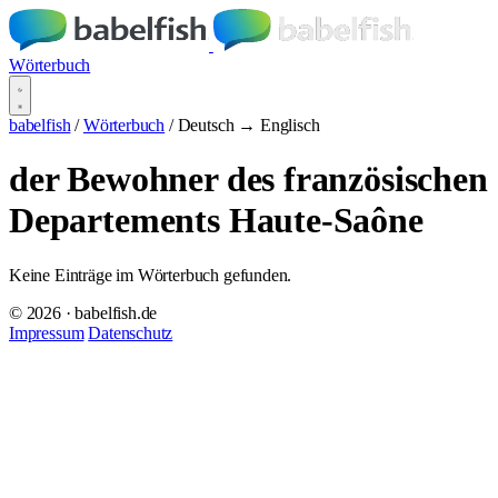
Wörterbuch
babelfish
/
Wörterbuch
/
Deutsch → Englisch
der Bewohner des französischen
Departements Haute-Saône
Keine Einträge im Wörterbuch gefunden.
© 2026 · babelfish.de
Impressum
Datenschutz